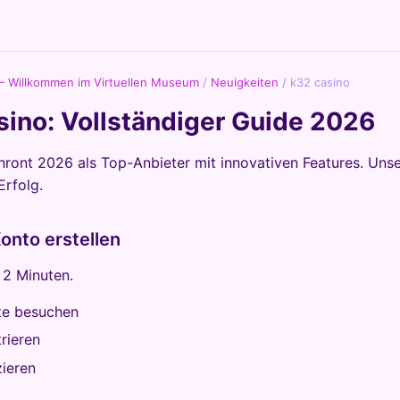
— Willkommen im Virtuellen Museum
/
Neuigkeiten
/
k32 casino
ino: Vollständiger Guide 2026
hront 2026 als Top-Anbieter mit innovativen Features. Unse
Erfolg.
Konto erstellen
 2 Minuten.
te besuchen
trieren
zieren