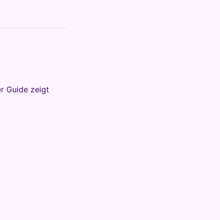
r Guide zeigt