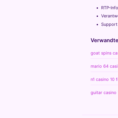
RTP-Inf
Verantwo
Support
Verwandt
goat spins c
mario 64 cas
n1 casino 10 f
guitar casino