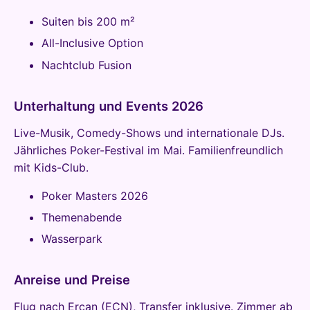
Suiten bis 200 m²
All-Inclusive Option
Nachtclub Fusion
Unterhaltung und Events 2026
Live-Musik, Comedy-Shows und internationale DJs.
Jährliches Poker-Festival im Mai. Familienfreundlich
mit Kids-Club.
Poker Masters 2026
Themenabende
Wasserpark
Anreise und Preise
Flug nach Ercan (ECN), Transfer inklusive. Zimmer ab