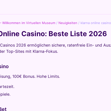
— Willkommen im Virtuellen Museum
/
Neuigkeiten
/
klarna online casino
Online Casino: Beste Liste 2026
 Casinos 2026 ermöglichen sichere, ratenfreie Ein- und Au
der Top-Sites mit Klarna-Fokus.
sino
isung, 100€ Bonus. Hohe Limits.
rtezeit.
piele.
Bet