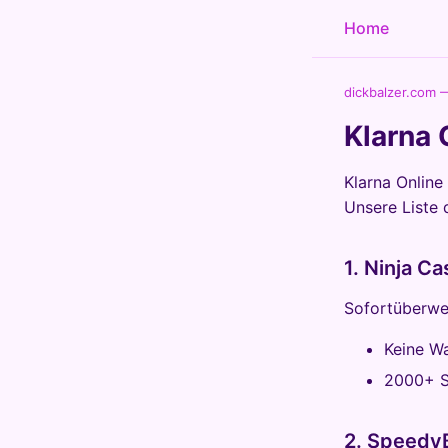
Home
dickbalzer.com 
Klarna 
Klarna Online
Unsere Liste 
1. Ninja Ca
Sofortüberwe
Keine Wa
2000+ S
2. Speedy