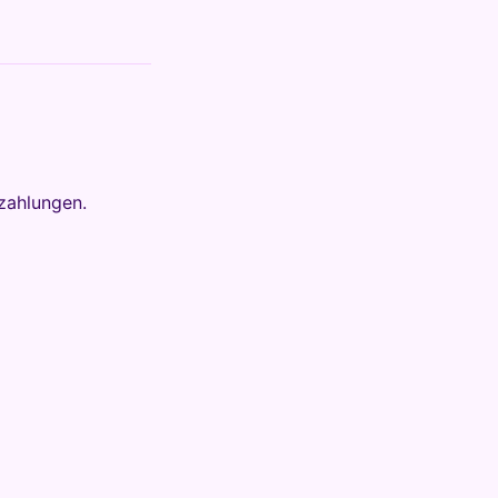
szahlungen.