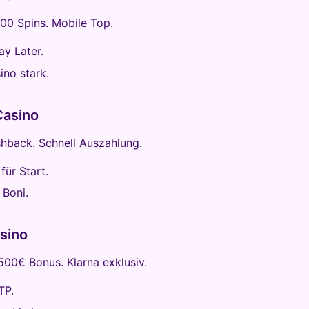
 200 Spins. Mobile Top.
ay Later.
ino stark.
Casino
hback. Schnell Auszahlung.
für Start.
 Boni.
sino
00€ Bonus. Klarna exklusiv.
TP.