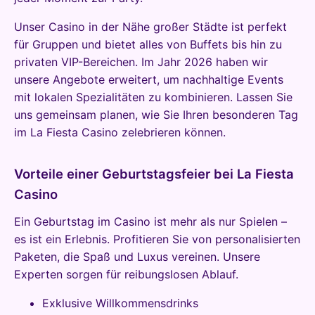
Unser Casino in der Nähe großer Städte ist perfekt
für Gruppen und bietet alles von Buffets bis hin zu
privaten VIP-Bereichen. Im Jahr 2026 haben wir
unsere Angebote erweitert, um nachhaltige Events
mit lokalen Spezialitäten zu kombinieren. Lassen Sie
uns gemeinsam planen, wie Sie Ihren besonderen Tag
im La Fiesta Casino zelebrieren können.
Vorteile einer Geburtstagsfeier bei La Fiesta
Casino
Ein Geburtstag im Casino ist mehr als nur Spielen –
es ist ein Erlebnis. Profitieren Sie von personalisierten
Paketen, die Spaß und Luxus vereinen. Unsere
Experten sorgen für reibungslosen Ablauf.
Exklusive Willkommensdrinks