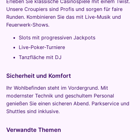
Erleben Sie klassische Casinospiele mit einem Twist.
Unsere Croupiers sind Profis und sorgen für faire
Runden. Kombinieren Sie das mit Live-Musik und
Feuerwerk-Shows.
Slots mit progressiven Jackpots
Live-Poker-Turniere
Tanzfläche mit DJ
Sicherheit und Komfort
Ihr Wohlbefinden steht im Vordergrund. Mit
modernster Technik und geschultem Personal
genießen Sie einen sicheren Abend. Parkservice und
Shuttles sind inklusive.
Verwandte Themen