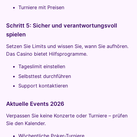
Turniere mit Preisen
Schritt 5: Sicher und verantwortungsvoll
spielen
Setzen Sie Limits und wissen Sie, wann Sie aufhören.
Das Casino bietet Hilfsprogramme.
Tageslimit einstellen
Selbsttest durchführen
Support kontaktieren
Aktuelle Events 2026
Verpassen Sie keine Konzerte oder Turniere – prüfen
Sie den Kalender.
Wöchentliche Poker-Turniere