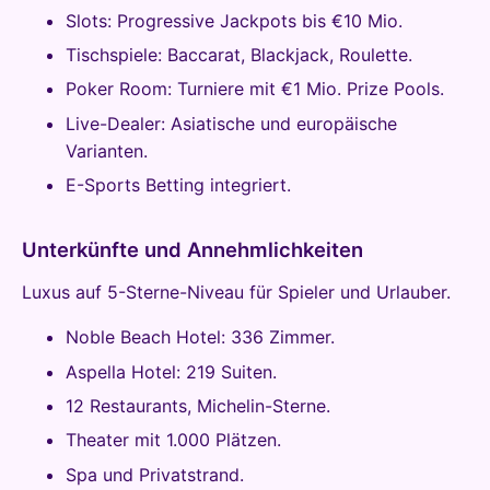
Slots: Progressive Jackpots bis €10 Mio.
Tischspiele: Baccarat, Blackjack, Roulette.
Poker Room: Turniere mit €1 Mio. Prize Pools.
Live-Dealer: Asiatische und europäische
Varianten.
E-Sports Betting integriert.
Unterkünfte und Annehmlichkeiten
Luxus auf 5-Sterne-Niveau für Spieler und Urlauber.
Noble Beach Hotel: 336 Zimmer.
Aspella Hotel: 219 Suiten.
12 Restaurants, Michelin-Sterne.
Theater mit 1.000 Plätzen.
Spa und Privatstrand.