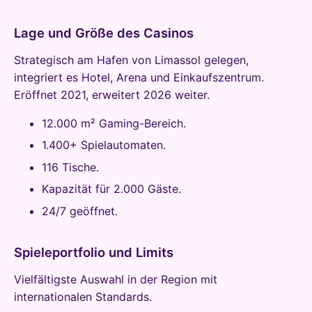
Lage und Größe des Casinos
Strategisch am Hafen von Limassol gelegen,
integriert es Hotel, Arena und Einkaufszentrum.
Eröffnet 2021, erweitert 2026 weiter.
12.000 m² Gaming-Bereich.
1.400+ Spielautomaten.
116 Tische.
Kapazität für 2.000 Gäste.
24/7 geöffnet.
Spieleportfolio und Limits
Vielfältigste Auswahl in der Region mit
internationalen Standards.