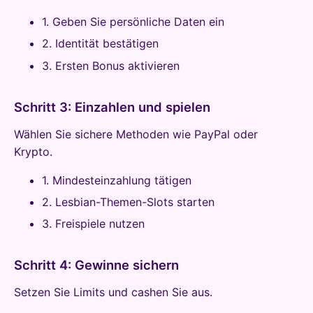
1. Geben Sie persönliche Daten ein
2. Identität bestätigen
3. Ersten Bonus aktivieren
Schritt 3: Einzahlen und spielen
Wählen Sie sichere Methoden wie PayPal oder
Krypto.
1. Mindesteinzahlung tätigen
2. Lesbian-Themen-Slots starten
3. Freispiele nutzen
Schritt 4: Gewinne sichern
Setzen Sie Limits und cashen Sie aus.