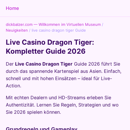
Home
dickbalzer.com — Willkommen im Virtuellen Museum
/
Neuigkeiten
/
live casino dragon tiger Guide
Live Casino Dragon Tiger:
Kompletter Guide 2026
Der
Live Casino Dragon Tiger
Guide 2026 führt Sie
durch das spannende Kartenspiel aus Asien. Einfach,
schnell und mit hohen Einsätzen – ideal für Live-
Action.
Mit echten Dealern und HD-Streams erleben Sie
Authentizität. Lernen Sie Regeln, Strategien und wo
Sie 2026 spielen können.
Grundregeln und Gameplay