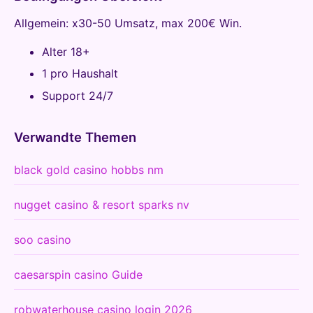
Allgemein: x30-50 Umsatz, max 200€ Win.
Alter 18+
1 pro Haushalt
Support 24/7
Verwandte Themen
black gold casino hobbs nm
nugget casino & resort sparks nv
soo casino
caesarspin casino Guide
robwaterhouse casino login 2026