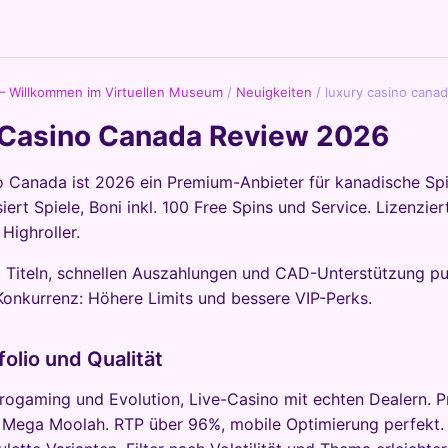
— Willkommen im Virtuellen Museum
/
Neuigkeiten
/
luxury casino cana
 Casino Canada Review 2026
 Canada ist 2026 ein Premium-Anbieter für kanadische Spie
ert Spiele, Boni inkl. 100 Free Spins und Service. Lizenziert
Highroller.
 Titeln, schnellen Auszahlungen und CAD-Unterstützung pu
Konkurrenz: Höhere Limits und bessere VIP-Perks.
folio und Qualität
rogaming und Evolution, Live-Casino mit echten Dealern. P
 Mega Moolah. RTP über 96%, mobile Optimierung perfekt.