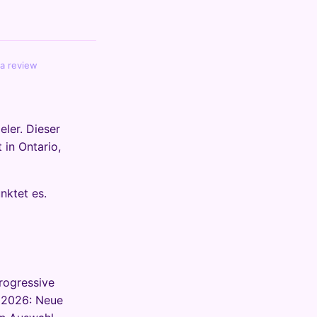
da review
ler. Dieser
 in Ontario,
nktet es.
rogressive
 2026: Neue