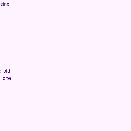
keine
droid,
 Hohe