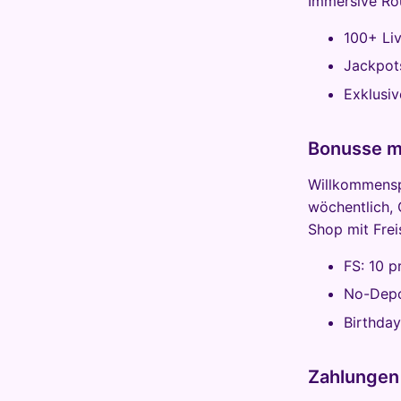
Immersive Rou
100+ Li
Jackpot
Exklusiv
Bonusse mi
Willkommensp
wöchentlich, 
Shop mit Frei
FS: 10 p
No-Depo
Birthda
Zahlungen