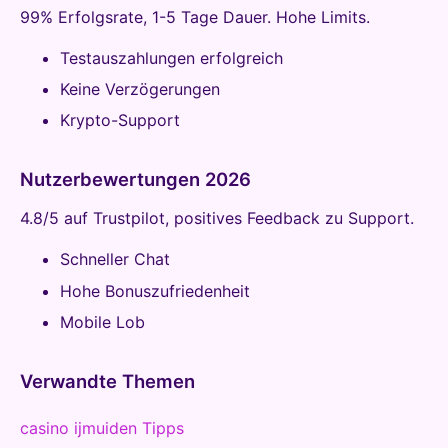
99% Erfolgsrate, 1-5 Tage Dauer. Hohe Limits.
Testauszahlungen erfolgreich
Keine Verzögerungen
Krypto-Support
Nutzerbewertungen 2026
4.8/5 auf Trustpilot, positives Feedback zu Support.
Schneller Chat
Hohe Bonuszufriedenheit
Mobile Lob
Verwandte Themen
casino ijmuiden Tipps