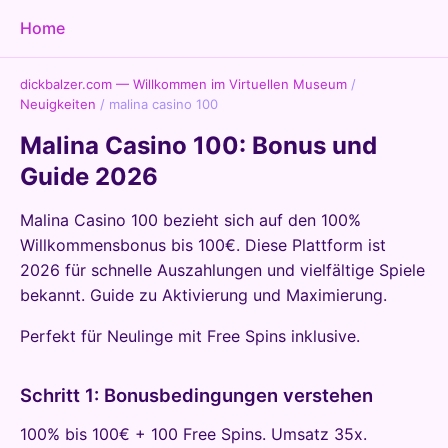
Home
dickbalzer.com — Willkommen im Virtuellen Museum
/
Neuigkeiten
/
malina casino 100
Malina Casino 100: Bonus und
Guide 2026
Malina Casino 100 bezieht sich auf den 100%
Willkommensbonus bis 100€. Diese Plattform ist
2026 für schnelle Auszahlungen und vielfältige Spiele
bekannt. Guide zu Aktivierung und Maximierung.
Perfekt für Neulinge mit Free Spins inklusive.
Schritt 1: Bonusbedingungen verstehen
100% bis 100€ + 100 Free Spins. Umsatz 35x.