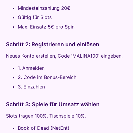
Mindesteinzahlung 20€
Gültig für Slots
Max. Einsatz 5€ pro Spin
Schritt 2: Registrieren und einlösen
Neues Konto erstellen, Code 'MALINA100' eingeben.
1. Anmelden
2. Code im Bonus-Bereich
3. Einzahlen
Schritt 3: Spiele für Umsatz wählen
Slots tragen 100%, Tischspiele 10%.
Book of Dead (NetEnt)