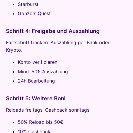
Starburst
Gonzo's Quest
Schritt 4: Freigabe und Auszahlung
Fortschritt tracken. Auszahlung per Bank oder
Krypto.
Konto verifizieren
Mind. 50€ Auszahlung
24h Bearbeitung
Schritt 5: Weitere Boni
Reloads freitags, Cashback sonntags.
50% Reload bis 50€
10% Cashback