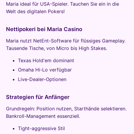
Maria ideal für USA-Spieler. Tauchen Sie ein in die
Welt des digitalen Pokers!
Nettipokeri bei Maria Casino
Maria nutzt NetEnt-Software für flüssiges Gameplay.
Tausende Tische, von Micro bis High Stakes.
Texas Hold'em dominant
Omaha Hi-Lo verfügbar
Live-Dealer-Optionen
Strategien für Anfänger
Grundregeln: Position nutzen, Starthände selektieren.
Bankroll-Management essenziell.
Tight-aggressive Stil