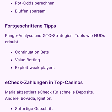
Pot-Odds berechnen
Bluffen sparsam
Fortgeschrittene Tipps
Range-Analyse und GTO-Strategien. Tools wie HUDs
erlaubt.
Continuation Bets
Value Betting
Exploit weak players
eCheck-Zahlungen in Top-Casinos
Maria akzeptiert eCheck für schnelle Deposits.
Andere: Bovada, Ignition.
Sofortige Gutschrift