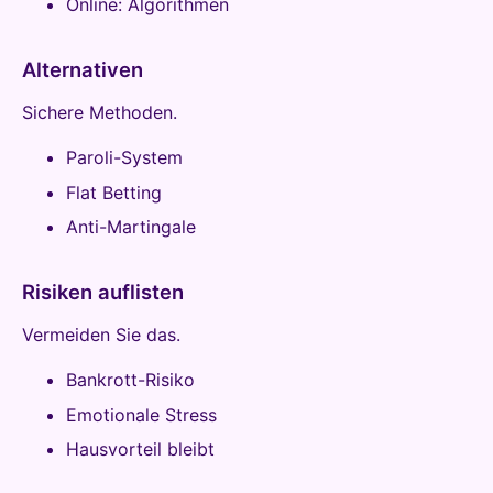
Online: Algorithmen
Alternativen
Sichere Methoden.
Paroli-System
Flat Betting
Anti-Martingale
Risiken auflisten
Vermeiden Sie das.
Bankrott-Risiko
Emotionale Stress
Hausvorteil bleibt