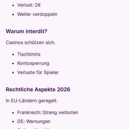
Verlust: 2€
Weiter verdoppeln
Warum interdit?
Casinos schützen sich.
Tischlimits
Kontosperrung
Verluste für Spieler
Rechtliche Aspekte 2026
In EU-Ländern geregelt.
Frankreich: Streng verboten
DE: Warnungen