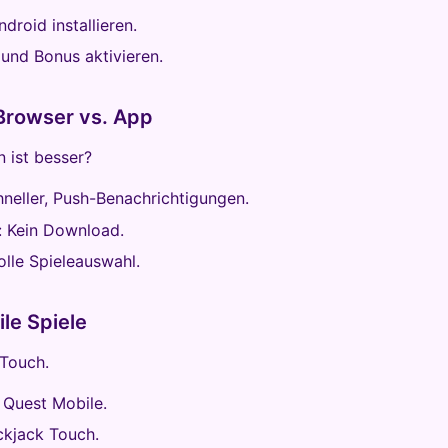
ndroid installieren.
 und Bonus aktivieren.
Browser vs. App
 ist besser?
neller, Push-Benachrichtigungen.
: Kein Download.
olle Spieleauswahl.
le Spiele
 Touch.
 Quest Mobile.
ckjack Touch.