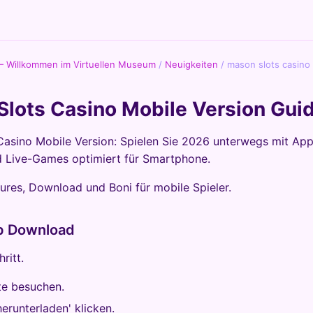
— Willkommen im Virtuellen Museum
/
Neuigkeiten
/
mason slots casino
lots Casino Mobile Version Gui
asino Mobile Version: Spielen Sie 2026 unterwegs mit App
d Live-Games optimiert für Smartphone.
ures, Download und Boni für mobile Spieler.
p Download
ritt.
te besuchen.
herunterladen' klicken.