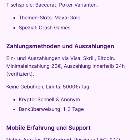
Tischspiele: Baccarat, Poker-Varianten.
Themen-Slots: Maya-Gold
Spezial: Crash Games
Zahlungsmethoden und Auszahlungen
Ein- und Auszahlungen via Visa, Skrill, Bitcoin.
Minimaleinzahlung 20€, Auszahlung innerhalb 24h
(verifiziert).
Keine Gebühren, Limits: 5000€/Tag.
Krypto: Schnell & Anonym
Banküberweisung: 1-3 Tage
Mobile Erfahrung und Support
Native App für iOS/Android, flüssig auf 5G. 24/7