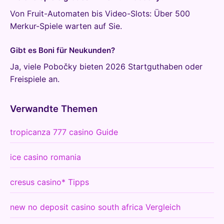
Von Fruit-Automaten bis Video-Slots: Über 500
Merkur-Spiele warten auf Sie.
Gibt es Boni für Neukunden?
Ja, viele Pobočky bieten 2026 Startguthaben oder
Freispiele an.
Verwandte Themen
tropicanza 777 casino Guide
ice casino romania
cresus casino* Tipps
new no deposit casino south africa Vergleich