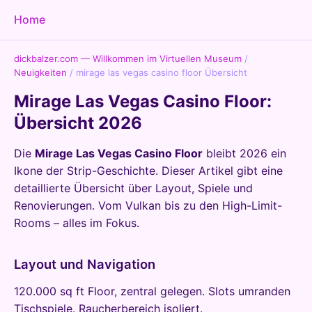
Home
dickbalzer.com — Willkommen im Virtuellen Museum
/
Neuigkeiten
/
mirage las vegas casino floor Übersicht
Mirage Las Vegas Casino Floor:
Übersicht 2026
Die
Mirage Las Vegas Casino Floor
bleibt 2026 ein
Ikone der Strip-Geschichte. Dieser Artikel gibt eine
detaillierte Übersicht über Layout, Spiele und
Renovierungen. Vom Vulkan bis zu den High-Limit-
Rooms – alles im Fokus.
Layout und Navigation
120.000 sq ft Floor, zentral gelegen. Slots umranden
Tischspiele. Raucherbereich isoliert.