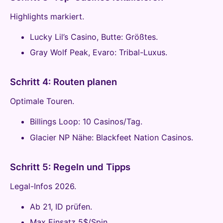
Highlights markiert.
Lucky Lil’s Casino, Butte: Größtes.
Gray Wolf Peak, Evaro: Tribal-Luxus.
Schritt 4: Routen planen
Optimale Touren.
Billings Loop: 10 Casinos/Tag.
Glacier NP Nähe: Blackfeet Nation Casinos.
Schritt 5: Regeln und Tipps
Legal-Infos 2026.
Ab 21, ID prüfen.
Max Einsatz 5$/Spin.