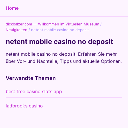
Home
dickbalzer.com — Willkommen im Virtuellen Museum
/
Neuigkeiten
/
netent mobile casino no deposit
netent mobile casino no deposit
netent mobile casino no deposit. Erfahren Sie mehr
über Vor- und Nachteile, Tipps und aktuelle Optionen.
Verwandte Themen
best free casino slots app
ladbrooks casino