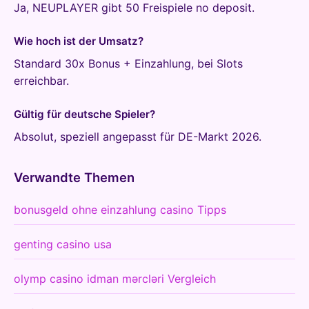
Ja, NEUPLAYER gibt 50 Freispiele no deposit.
Wie hoch ist der Umsatz?
Standard 30x Bonus + Einzahlung, bei Slots
erreichbar.
Gültig für deutsche Spieler?
Absolut, speziell angepasst für DE-Markt 2026.
Verwandte Themen
bonusgeld ohne einzahlung casino Tipps
genting casino usa
olymp casino idman mərcləri Vergleich