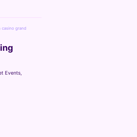
 casino grand
ing
t Events,