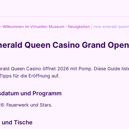
— Willkommen im Virtuellen Museum
/
Neuigkeiten
/
new emerald queen
erald Queen Casino Grand Open
ald Queen Casino öffnet 2026 mit Pomp. Diese Guide liste
Tipps für die Eröffnung auf.
sdatum und Programm
26: Feuerwerk und Stars.
 und Tische