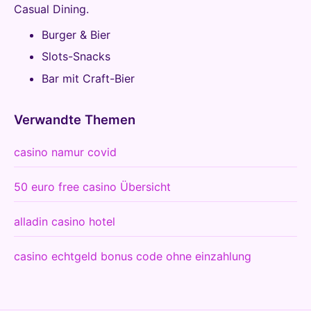
Casual Dining.
Burger & Bier
Slots-Snacks
Bar mit Craft-Bier
Verwandte Themen
casino namur covid
50 euro free casino Übersicht
alladin casino hotel
casino echtgeld bonus code ohne einzahlung