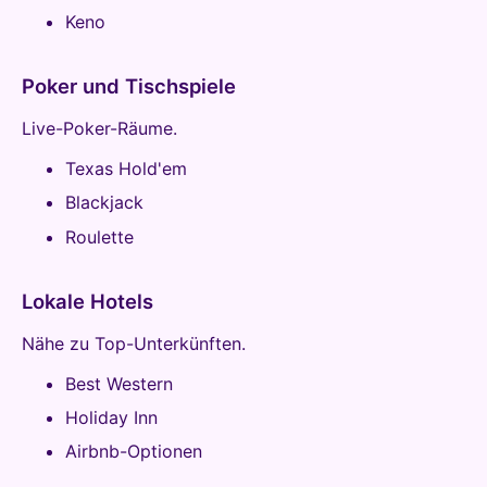
Keno
Poker und Tischspiele
Live-Poker-Räume.
Texas Hold'em
Blackjack
Roulette
Lokale Hotels
Nähe zu Top-Unterkünften.
Best Western
Holiday Inn
Airbnb-Optionen