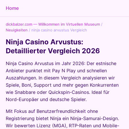
Home
dickbalzer.com — Willkommen im Virtuellen Museum
/
Neuigkeiten
/
ninja casino arvustus Vergleich
Ninja Casino Arvustus:
Detaillierter Vergleich 2026
Ninja Casino Arvustus im Jahr 2026: Der estnische
Anbieter punktet mit Pay N Play und schnellen
Auszahlungen. In diesem Vergleich analysieren wir
Spiele, Boni, Support und mehr gegen Konkurrenten
wie Snabbare oder Quickspin-Casinos. Ideal für
Nord-Europäer und deutsche Spieler.
Mit Fokus auf Benutzerfreundlichkeit ohne
Registrierung bietet Ninja ein Ninja-Samurai-Design.
Wir bewerten Lizenz (MGA), RTP-Raten und Mobile-