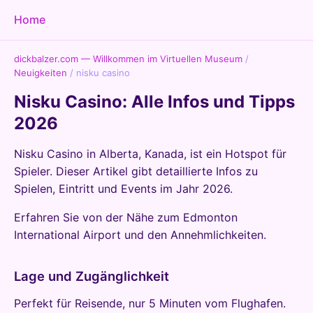
Home
dickbalzer.com — Willkommen im Virtuellen Museum
/
Neuigkeiten
/
nisku casino
Nisku Casino: Alle Infos und Tipps
2026
Nisku Casino in Alberta, Kanada, ist ein Hotspot für
Spieler. Dieser Artikel gibt detaillierte Infos zu
Spielen, Eintritt und Events im Jahr 2026.
Erfahren Sie von der Nähe zum Edmonton
International Airport und den Annehmlichkeiten.
Lage und Zugänglichkeit
Perfekt für Reisende, nur 5 Minuten vom Flughafen.