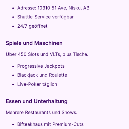
Adresse: 10310 51 Ave, Nisku, AB
Shuttle-Service verfügbar
24/7 geöffnet
Spiele und Maschinen
Über 450 Slots und VLTs, plus Tische.
Progressive Jackpots
Blackjack und Roulette
Live-Poker täglich
Essen und Unterhaltung
Mehrere Restaurants und Shows.
Bifteakhaus mit Premium-Cuts