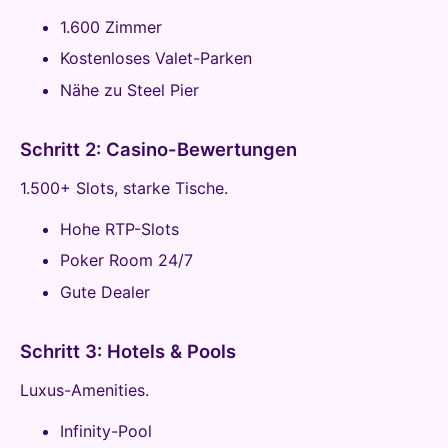
1.600 Zimmer
Kostenloses Valet-Parken
Nähe zu Steel Pier
Schritt 2: Casino-Bewertungen
1.500+ Slots, starke Tische.
Hohe RTP-Slots
Poker Room 24/7
Gute Dealer
Schritt 3: Hotels & Pools
Luxus-Amenities.
Infinity-Pool