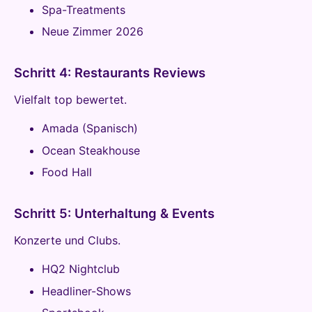
Spa-Treatments
Neue Zimmer 2026
Schritt 4: Restaurants Reviews
Vielfalt top bewertet.
Amada (Spanisch)
Ocean Steakhouse
Food Hall
Schritt 5: Unterhaltung & Events
Konzerte und Clubs.
HQ2 Nightclub
Headliner-Shows