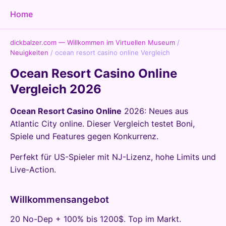
Home
dickbalzer.com — Willkommen im Virtuellen Museum
/
Neuigkeiten
/
ocean resort casino online Vergleich
Ocean Resort Casino Online
Vergleich 2026
Ocean Resort Casino Online
2026: Neues aus
Atlantic City online. Dieser Vergleich testet Boni,
Spiele und Features gegen Konkurrenz.
Perfekt für US-Spieler mit NJ-Lizenz, hohe Limits und
Live-Action.
Willkommensangebot
20 No-Dep + 100% bis 1200$. Top im Markt.