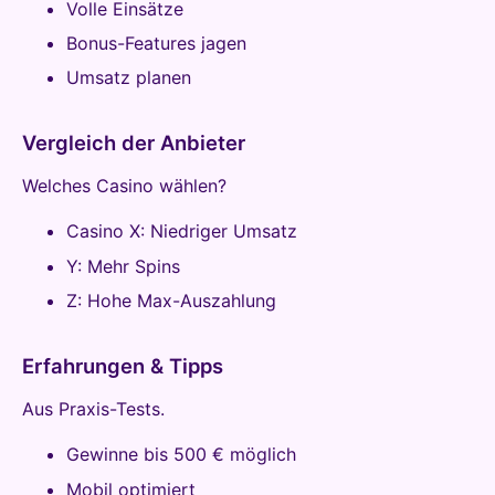
Volle Einsätze
Bonus-Features jagen
Umsatz planen
Vergleich der Anbieter
Welches Casino wählen?
Casino X: Niedriger Umsatz
Y: Mehr Spins
Z: Hohe Max-Auszahlung
Erfahrungen & Tipps
Aus Praxis-Tests.
Gewinne bis 500 € möglich
Mobil optimiert