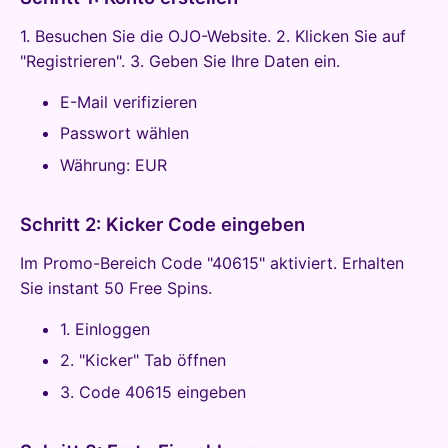
1. Besuchen Sie die OJO-Website. 2. Klicken Sie auf
"Registrieren". 3. Geben Sie Ihre Daten ein.
E-Mail verifizieren
Passwort wählen
Währung: EUR
Schritt 2: Kicker Code eingeben
Im Promo-Bereich Code "40615" aktiviert. Erhalten
Sie instant 50 Free Spins.
1. Einloggen
2. "Kicker" Tab öffnen
3. Code 40615 eingeben