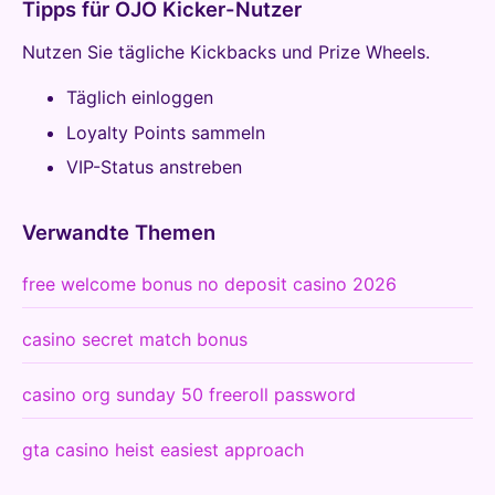
Tipps für OJO Kicker-Nutzer
Nutzen Sie tägliche Kickbacks und Prize Wheels.
Täglich einloggen
Loyalty Points sammeln
VIP-Status anstreben
Verwandte Themen
free welcome bonus no deposit casino 2026
casino secret match bonus
casino org sunday 50 freeroll password
gta casino heist easiest approach