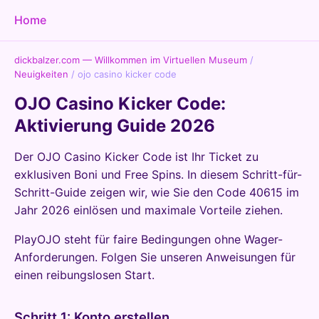
Home
dickbalzer.com — Willkommen im Virtuellen Museum
/
Neuigkeiten
/
ojo casino kicker code
OJO Casino Kicker Code:
Aktivierung Guide 2026
Der OJO Casino Kicker Code ist Ihr Ticket zu
exklusiven Boni und Free Spins. In diesem Schritt-für-
Schritt-Guide zeigen wir, wie Sie den Code 40615 im
Jahr 2026 einlösen und maximale Vorteile ziehen.
PlayOJO steht für faire Bedingungen ohne Wager-
Anforderungen. Folgen Sie unseren Anweisungen für
einen reibungslosen Start.
Schritt 1: Konto erstellen