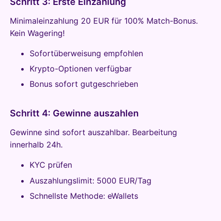
Schritt 3: Erste Einzahlung
Minimaleinzahlung 20 EUR für 100% Match-Bonus.
Kein Wagering!
Sofortüberweisung empfohlen
Krypto-Optionen verfügbar
Bonus sofort gutgeschrieben
Schritt 4: Gewinne auszahlen
Gewinne sind sofort auszahlbar. Bearbeitung
innerhalb 24h.
KYC prüfen
Auszahlungslimit: 5000 EUR/Tag
Schnellste Methode: eWallets