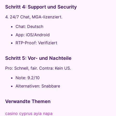
Schritt 4: Support und Security
4. 24/7 Chat, MGA-lizenziert.
Chat: Deutsch
App: iOS/Android
RTP-Proof: Verifiziert
Schritt 5: Vor- und Nachteile
Pro: Schnell, fair. Contra: Kein US.
Note: 9.2/10
Alternativen: Snabbare
Verwandte Themen
casino cyprus ayia napa