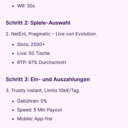
WR: 30x
Schritt 2: Spiele-Auswahl
2. NetEnt, Pragmatic – Live von Evolution.
Slots: 2500+
Live: 50 Tische
RTP: 97% Durchschnitt
Schritt 3: Ein- und Auszahlungen
3. Trustly instant, Limits 10k€/Tag.
Gebühren: 0%
Speed: 5 Min Payout
Mobile: App-frei