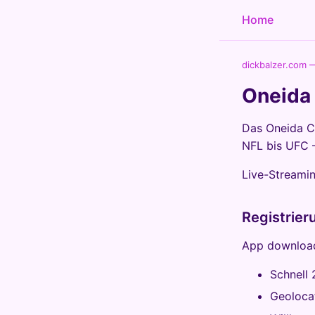
Home
dickbalzer.com 
Oneida
Das Oneida Ca
NFL bis UFC –
Live-Streamin
Registrier
App downloade
Schnell 
Geolocat