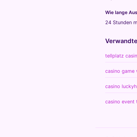
Wie lange Au
24 Stunden ma
Verwandt
tellplatz cas
casino game 
casino luckyhi
casino event