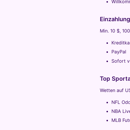
Willkom
Einzahlun
Min. 10 $, 10
Kreditka
PayPal
Sofort 
Top Sport
Wetten auf US
NFL Od
NBA Liv
MLB Fut