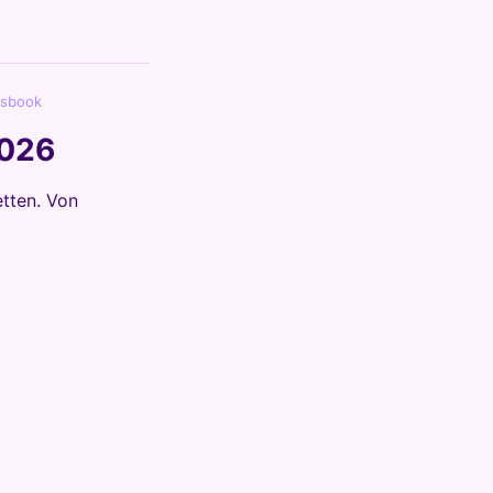
tsbook
2026
tten. Von