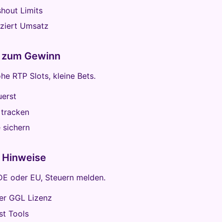
hout Limits
uziert Umsatz
n zum Gewinn
he RTP Slots, kleine Bets.
erst
 tracken
 sichern
 Hinweise
 DE oder EU, Steuern melden.
r GGL Lizenz
st Tools