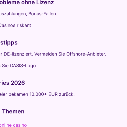
robleme ohne Lizenz
uszahlungen, Bonus-Fallen.
asinos riskant
stipps
ur DE-lizenziert. Vermeiden Sie Offshore-Anbieter.
 Sie OASIS-Logo
ries 2026
eler bekamen 10.000+ EUR zurück.
e Themen
nline casino