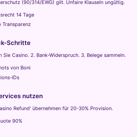
rschutz (90/314/EWG) gilt. Unfaire Klauseln ungültig.
srecht 14 Tage
e Transparenz
k-Schritte
en Sie Casino. 2. Bank-Widerspruch. 3. Belege sammeln.
hots von Boni
ions-IDs
ervices nutzen
Casino Refund' übernehmen für 20-30% Provision.
quote 90%