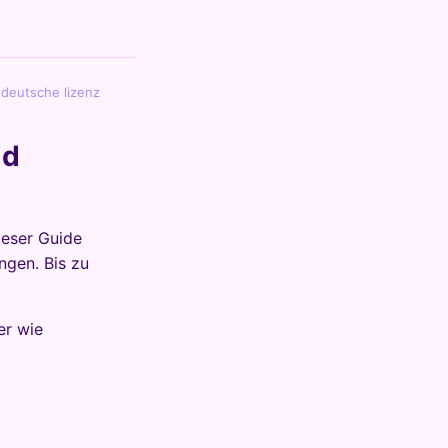
 deutsche lizenz
ld
ieser Guide
ngen. Bis zu
er wie