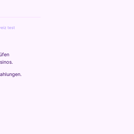
eiz test
üfen
sinos.
zahlungen.