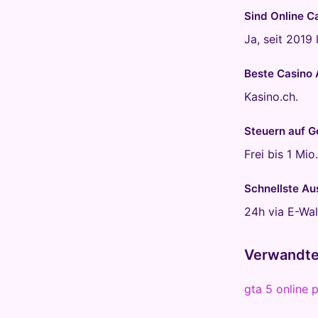
Sind Online Ca
Ja, seit 2019 
Beste Casino
Kasino.ch.
Steuern auf 
Frei bis 1 Mio
Schnellste Au
24h via E-Wal
Verwandt
gta 5 online 