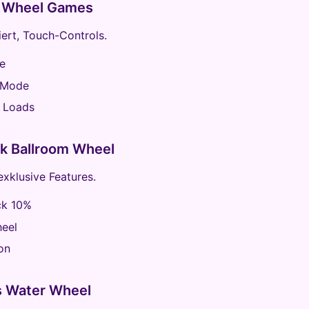
e Wheel Games
ert, Touch-Controls.
le
t Mode
e Loads
ck Ballroom Wheel
exklusive Features.
ck 10%
heel
on
ts Water Wheel