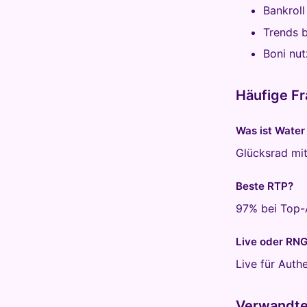
Bankrol
Trends 
Boni nu
Häufige F
Was ist Water
Glücksrad mit
Beste RTP?
97% bei Top-
Live oder RN
Live für Auth
Verwandt