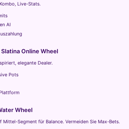
Kombo, Live-Stats.
mits
en AI
Auszahlung
 Slatina Online Wheel
piriert, elegante Dealer.
ive Pots
Plattform
Water Wheel
f Mittel-Segment für Balance. Vermeiden Sie Max-Bets.