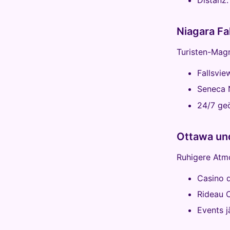
Niagara Fa
Turisten-Magn
Fallsvie
Seneca 
24/7 ge
Ottawa un
Ruhigere Atm
Casino 
Rideau C
Events j