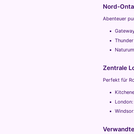
Nord-Onta
Abenteuer pur
Gateway
Thunder 
Naturu
Zentrale L
Perfekt für R
Kitchene
London: 
Windsor
Verwandt