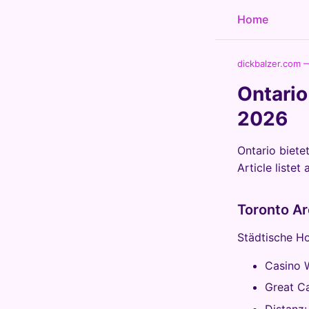
Home
dickbalzer.com 
Ontario
2026
Ontario biete
Article listet
Toronto Ar
Städtische Ho
Casino 
Great C
Distanz