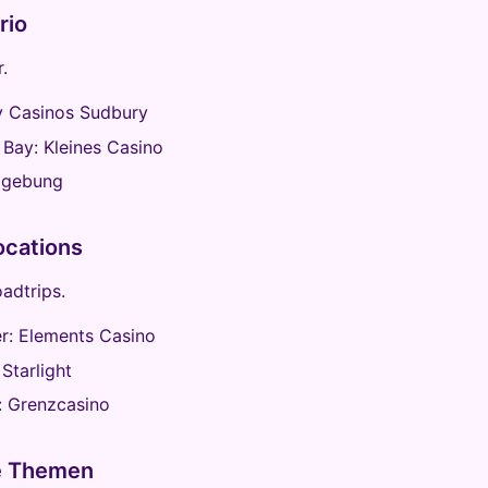
rio
.
 Casinos Sudbury
Bay: Kleines Casino
mgebung
ocations
oadtrips.
r: Elements Casino
Starlight
: Grenzcasino
e Themen