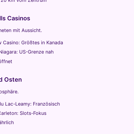
lls Casinos
eten mit Aussicht.
w Casino: Größtes in Kanada
Niagara: US-Grenze nah
öffnet
d Osten
osphäre.
du Lac-Leamy: Französisch
arleton: Slots-Fokus
ährlich