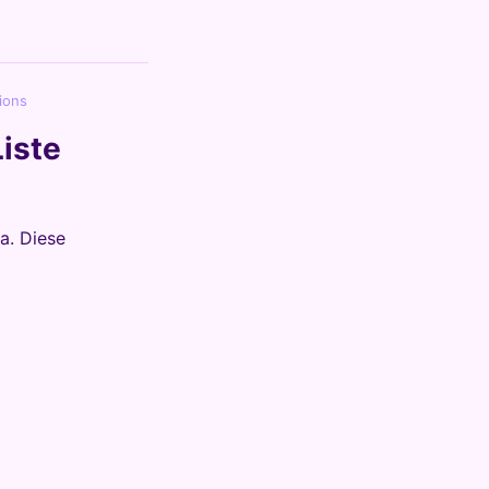
tions
Liste
a. Diese