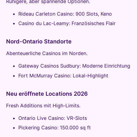
Ruhigere, aber spannende Optionen.
Rideau Carleton Casino: 900 Slots, Keno
Casino du Lac-Leamy: Französisches Flair
Nord-Ontario Standorte
Abenteuerliche Casinos im Norden.
Gateway Casinos Sudbury: Moderne Einrichtung
Fort McMurray Casino: Lokal-Highlight
Neu eröffnete Locations 2026
Fresh Additions mit High-Limits.
Ontario Live Casino: VR-Slots
Pickering Casino: 150.000 sq ft