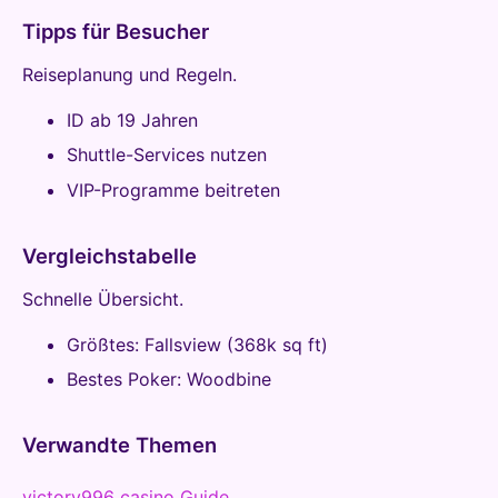
Tipps für Besucher
Reiseplanung und Regeln.
ID ab 19 Jahren
Shuttle-Services nutzen
VIP-Programme beitreten
Vergleichstabelle
Schnelle Übersicht.
Größtes: Fallsview (368k sq ft)
Bestes Poker: Woodbine
Verwandte Themen
victory996 casino Guide