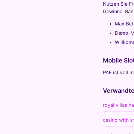
Nutzen Sie Fr
Gewinne. Bank
Max Bet
Demo-Mo
Willkom
Mobile Slo
PAF ist voll 
Verwandt
royal villas h
casino with 