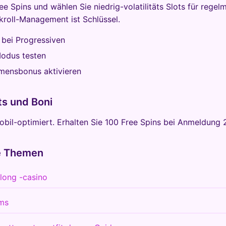
ee Spins und wählen Sie niedrig-volatilitäts Slots für regel
roll-Management ist Schlüssel.
 bei Progressiven
dus testen
mensbonus aktivieren
ts und Boni
mobil-optimiert. Erhalten Sie 100 Free Spins bei Anmeldung 
e Themen
along -casino
sms