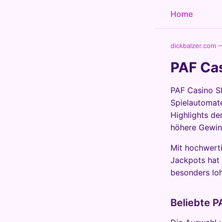
Home
dickbalzer.com 
PAF Cas
PAF Casino S
Spielautomate
Highlights de
höhere Gewin
Mit hochwert
Jackpots hat 
besonders loh
Beliebte P