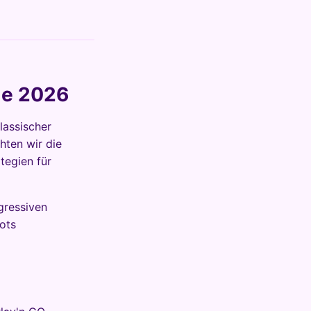
le 2026
lassischer
hten wir die
tegien für
gressiven
lots