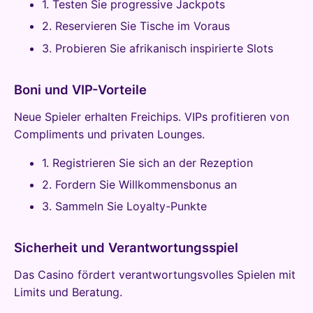
1. Testen Sie progressive Jackpots
2. Reservieren Sie Tische im Voraus
3. Probieren Sie afrikanisch inspirierte Slots
Boni und VIP-Vorteile
Neue Spieler erhalten Freichips. VIPs profitieren von
Compliments und privaten Lounges.
1. Registrieren Sie sich an der Rezeption
2. Fordern Sie Willkommensbonus an
3. Sammeln Sie Loyalty-Punkte
Sicherheit und Verantwortungsspiel
Das Casino fördert verantwortungsvolles Spielen mit
Limits und Beratung.