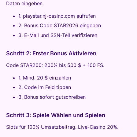
Daten eingeben.
1. playstar.nj-casino.com aufrufen
2. Bonus Code STAR2026 eingeben
3. E-Mail und SSN-Teil verifizieren
Schritt 2: Erster Bonus Aktivieren
Code STAR200: 200% bis 500 $ + 100 FS.
1. Mind. 20 $ einzahlen
2. Code im Feld tippen
3. Bonus sofort gutschreiben
Schritt 3: Spiele Wählen und Spielen
Slots für 100% Umsatzbeitrag. Live-Casino 20%.