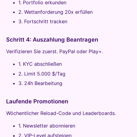
1. Portfolio erkunden
2. Wettanforderung 20x erfüllen
3. Fortschritt tracken
Schritt 4: Auszahlung Beantragen
Verifizieren Sie zuerst. PayPal oder Play+.
1. KYC abschließen
2. Limit 5.000 $/Tag
3. 24h Bearbeitung
Laufende Promotionen
Wöchentlicher Reload-Code und Leaderboards.
1. Newsletter abonnieren
2. VIP-Level aufsteigen