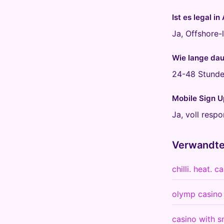
Ist es legal in
Ja, Offshore-
Wie lange dau
24-48 Stunde
Mobile Sign U
Ja, voll resp
Verwandt
chilli. heat. 
olymp casino 
casino with 