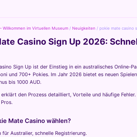
— Willkommen im Virtuellen Museum
/
Neuigkeiten
/
pokie mate casino 
ate Casino Sign Up 2026: Schnel
sino Sign Up ist der Einstieg in ein australisches Online-Pa
ni und 700+ Pokies. Im Jahr 2026 bietet es neuen Spieler
nus bis 1000 AUD.
 erklärt den Prozess detailliert, Vorteile und häufige Fehler. 
 Pros.
ie Mate Casino wählen?
 für Australier, schnelle Registrierung.