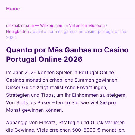
Home
dickbalzer.com — Willkommen im Virtuellen Museum
/
Neuigkeiten
/
quanto por mes ganhas no casino portugal online
2026
Quanto por Mês Ganhas no Casino
Portugal Online 2026
Im Jahr 2026 können Spieler in Portugal Online
Casinos monatlich erhebliche Summen gewinnen.
Dieser Guide zeigt realistische Erwartungen,
Strategien und Tipps, um Ihr Einkommen zu steigern.
Von Slots bis Poker – lernen Sie, wie viel Sie pro
Monat gewinnen können.
Abhängig von Einsatz, Strategie und Glück variieren
die Gewinne. Viele erreichen 500–5000 € monatlich.