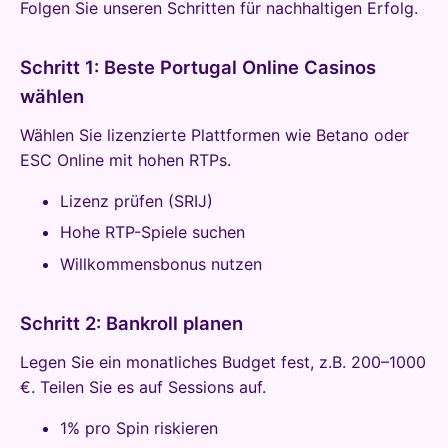
Folgen Sie unseren Schritten für nachhaltigen Erfolg.
Schritt 1: Beste Portugal Online Casinos
wählen
Wählen Sie lizenzierte Plattformen wie Betano oder
ESC Online mit hohen RTPs.
Lizenz prüfen (SRIJ)
Hohe RTP-Spiele suchen
Willkommensbonus nutzen
Schritt 2: Bankroll planen
Legen Sie ein monatliches Budget fest, z.B. 200–1000
€. Teilen Sie es auf Sessions auf.
1% pro Spin riskieren