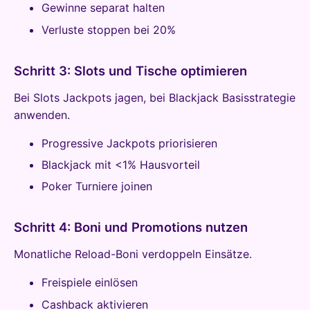
Gewinne separat halten
Verluste stoppen bei 20%
Schritt 3: Slots und Tische optimieren
Bei Slots Jackpots jagen, bei Blackjack Basisstrategie
anwenden.
Progressive Jackpots priorisieren
Blackjack mit <1% Hausvorteil
Poker Turniere joinen
Schritt 4: Boni und Promotions nutzen
Monatliche Reload-Boni verdoppeln Einsätze.
Freispiele einlösen
Cashback aktivieren