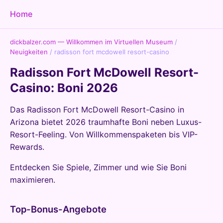
Home
dickbalzer.com — Willkommen im Virtuellen Museum
/
Neuigkeiten
/
radisson fort mcdowell resort-casino
Radisson Fort McDowell Resort-
Casino: Boni 2026
Das Radisson Fort McDowell Resort-Casino in
Arizona bietet 2026 traumhafte Boni neben Luxus-
Resort-Feeling. Von Willkommenspaketen bis VIP-
Rewards.
Entdecken Sie Spiele, Zimmer und wie Sie Boni
maximieren.
Top-Bonus-Angebote