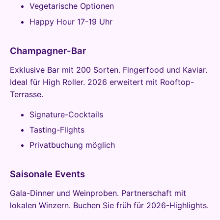
Vegetarische Optionen
Happy Hour 17-19 Uhr
Champagner-Bar
Exklusive Bar mit 200 Sorten. Fingerfood und Kaviar.
Ideal für High Roller. 2026 erweitert mit Rooftop-
Terrasse.
Signature-Cocktails
Tasting-Flights
Privatbuchung möglich
Saisonale Events
Gala-Dinner und Weinproben. Partnerschaft mit
lokalen Winzern. Buchen Sie früh für 2026-Highlights.