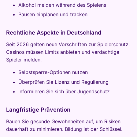
Alkohol meiden während des Spielens
Pausen einplanen und tracken
Rechtliche Aspekte in Deutschland
Seit 2026 gelten neue Vorschriften zur Spielerschutz.
Casinos müssen Limits anbieten und verdächtige
Spieler melden.
Selbstsperre-Optionen nutzen
Überprüfen Sie Lizenz und Regulierung
Informieren Sie sich über Jugendschutz
Langfristige Prävention
Bauen Sie gesunde Gewohnheiten auf, um Risiken
dauerhaft zu minimieren. Bildung ist der Schlüssel.