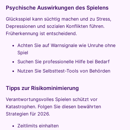
Psychische Auswirkungen des Spielens
Glücksspiel kann süchtig machen und zu Stress,
Depressionen und sozialen Konflikten führen.
Früherkennung ist entscheidend.
Achten Sie auf Warnsignale wie Unruhe ohne
Spiel
Suchen Sie professionelle Hilfe bei Bedarf
Nutzen Sie Selbsttest-Tools von Behörden
Tipps zur Risikominimierung
Verantwortungsvolles Spielen schützt vor
Katastrophen. Folgen Sie diesen bewährten
Strategien für 2026.
Zeitlimits einhalten