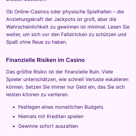
Ob Online-Casinos oder physische Spielhallen – die
Anziehungskraft der Jackpots ist groß, aber die
Wahrscheinlichkeit zu gewinnen ist minimal. Lesen Sie
weiter, um sich vor den Fallstricken zu schützen und
Spaß ohne Reue zu haben.
Finanzielle Risiken im Casino
Das größte Risiko ist der finanzielle Ruin. Viele
Spieler unterschätzen, wie schnell Verluste eskalieren
können. Setzen Sie immer nur Geld ein, das Sie sich
leisten können zu verlieren.
Festlegen eines monatlichen Budgets
Niemals mit Krediten spielen
Gewinne sofort auszahlen