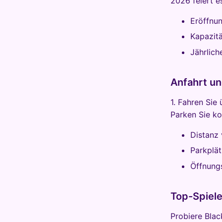
2026 feiert e
Eröffnun
Kapazitä
Jährlich
Anfahrt un
1. Fahren Sie
Parken Sie ko
Distanz
Parkplät
Öffnung
Top-Spiele
Probiere Blac