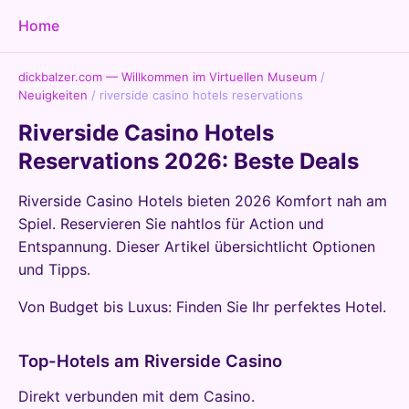
Home
dickbalzer.com — Willkommen im Virtuellen Museum
/
Neuigkeiten
/
riverside casino hotels reservations
Riverside Casino Hotels
Reservations 2026: Beste Deals
Riverside Casino Hotels bieten 2026 Komfort nah am
Spiel. Reservieren Sie nahtlos für Action und
Entspannung. Dieser Artikel übersichtlicht Optionen
und Tipps.
Von Budget bis Luxus: Finden Sie Ihr perfektes Hotel.
Top-Hotels am Riverside Casino
Direkt verbunden mit dem Casino.