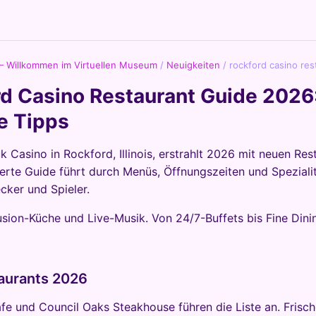
— Willkommen im Virtuellen Museum
/
Neuigkeiten
/
rockford casino re
d Casino Restaurant Guide 2026
e Tipps
 Casino in Rockford, Illinois, erstrahlt 2026 mit neuen Res
lierte Guide führt durch Menüs, Öffnungszeiten und Spezialit
cker und Spieler.
usion-Küche und Live-Musik. Von 24/7-Buffets bis Fine Dinin
aurants 2026
e und Council Oaks Steakhouse führen die Liste an. Frisc