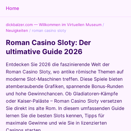
Home
dickbalzer.com — Willkommen im Virtuellen Museum
/
Neuigkeiten
/
roman casino sloty
Roman Casino Sloty: Der
ultimative Guide 2026
Entdecken Sie 2026 die faszinierende Welt der
Roman Casino Sloty, wo antike römische Themen auf
moderne Slot-Maschinen treffen. Diese Spiele bieten
atemberaubende Grafiken, spannende Bonus-Runden
und hohe Gewinnchancen. Ob Gladiatoren-Kämpfe
oder Kaiser-Paläste – Roman Casino Sloty versetzen
Sie direkt ins alte Rom. In diesem umfassenden Guide
lernen Sie die besten Slots kennen, Tipps für
maximale Gewinne und wie Sie in lizenzierten
Casinos starten.