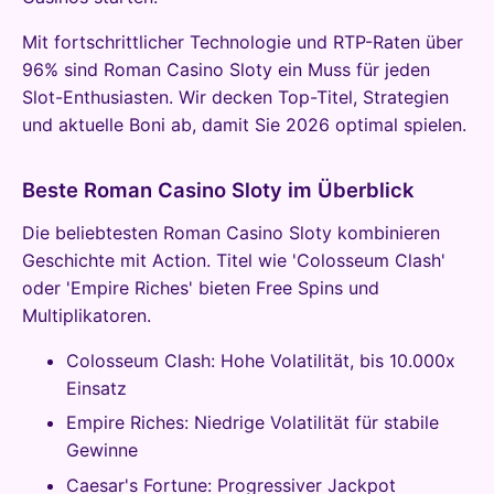
Mit fortschrittlicher Technologie und RTP-Raten über
96% sind Roman Casino Sloty ein Muss für jeden
Slot-Enthusiasten. Wir decken Top-Titel, Strategien
und aktuelle Boni ab, damit Sie 2026 optimal spielen.
Beste Roman Casino Sloty im Überblick
Die beliebtesten Roman Casino Sloty kombinieren
Geschichte mit Action. Titel wie 'Colosseum Clash'
oder 'Empire Riches' bieten Free Spins und
Multiplikatoren.
Colosseum Clash: Hohe Volatilität, bis 10.000x
Einsatz
Empire Riches: Niedrige Volatilität für stabile
Gewinne
Caesar's Fortune: Progressiver Jackpot