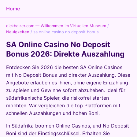
Home
dickbalzer.com — Willkommen im Virtuellen Museum
/
Neuigkeiten
/
sa online casino no deposit bonus
SA Online Casino No Deposit
Bonus 2026: Direkte Auszahlung
Entdecken Sie 2026 die besten SA Online Casinos
mit No Deposit Bonus und direkter Auszahlung. Diese
Angebote erlauben es Ihnen, ohne eigene Einzahlung
zu spielen und Gewinne sofort abzuheben. Ideal für
südafrikanische Spieler, die risikofrei starten
möchten. Wir vergleichen die top Plattformen mit
schnellen Auszahlungen und hohen Boni.
In Südafrika boomen Online Casinos, und No Deposit
Boni sind der Einstiegsschlüssel. Erhalten Sie