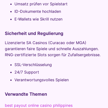
Umsatz prüfen vor Spielstart
ID-Dokumente hochladen
E-Wallets wie Skrill nutzen
Sicherheit und Regulierung
Lizenzierte SA Casinos (Curacao oder MGA)
garantieren faire Spiele und schnelle Auszahlungen.
RNG-zertifizierte Slots sorgen für Zufallsergebnisse.
SSL-Verschlüsselung
24/7 Support
Verantwortungsvolles Spielen
Verwandte Themen
best payout online casino philippines